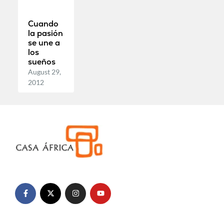
Cuando
la pasión
se une a
los
sueños
August 29,
2012