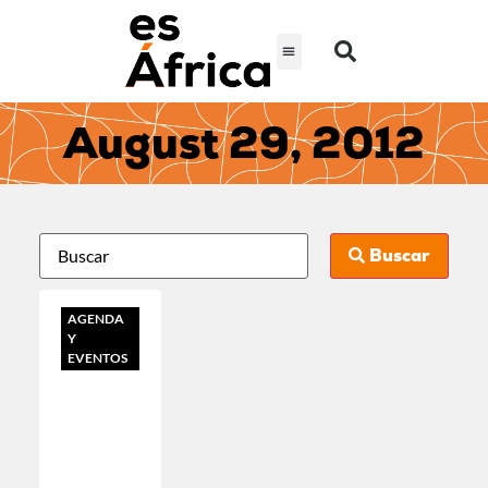
August 29, 2012
Buscar
AGENDA
Y
EVENTOS