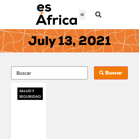
July 13, 2021
Buscar
SALUD Y
SEGURIDAD