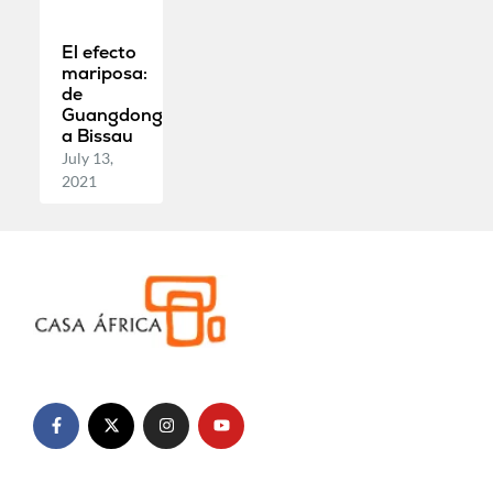
El efecto
mariposa:
de
Guangdong
a Bissau
July 13,
2021