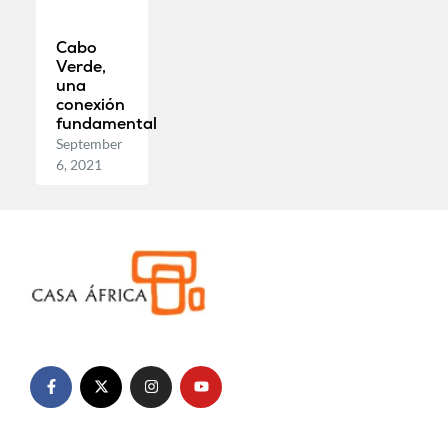
Cabo
Verde,
una
conexión
fundamental
September
6, 2021