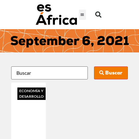
September 6, 2021
Buscar
ECONOMÍA Y
DESARROLLO