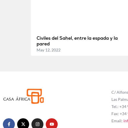
Civiles del Sahel, entre la espada y la
pared
May 12, 2022
C/ Alfons
Las Palm
Tel.: +34
Fax: +34
Email:
in