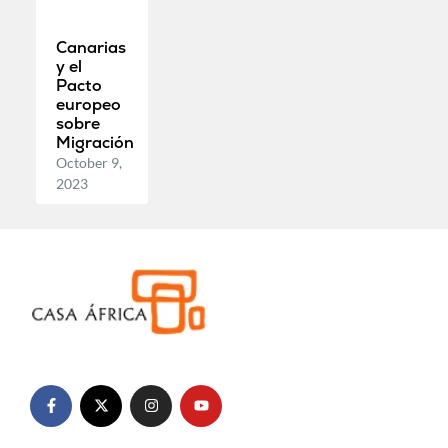
Canarias
y el
Pacto
europeo
sobre
Migración
October 9,
2023