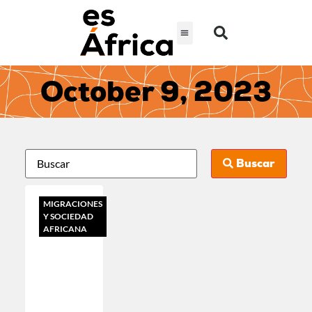
October 9, 2023
Buscar
MIGRACIONES
Y SOCIEDAD
AFRICANA