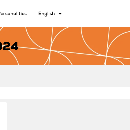
ersonalities
English
024