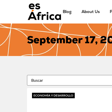
Blog
About Us
P
September 17, 2
ECONOMÍA Y DESARROLLO