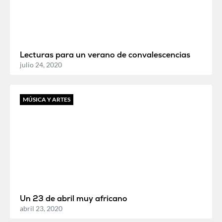
Lecturas para un verano de convalescencias
julio 24, 2020
MÚSICA Y ARTES
Un 23 de abril muy africano
abril 23, 2020