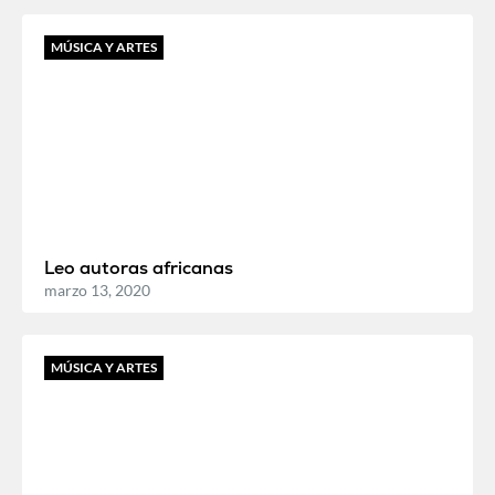
MÚSICA Y ARTES
Leo autoras africanas
marzo 13, 2020
MÚSICA Y ARTES