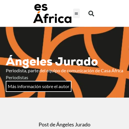
Ángeles Jurado
Periodista, parte del equipo de comunicación de Casa África
Periodistas
Más información sobre el autor
Post de Ángeles Jurado