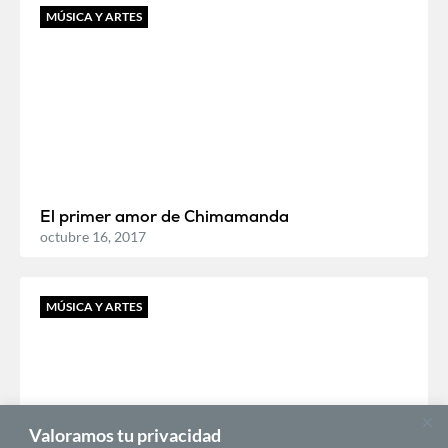
MÚSICA Y ARTES
El primer amor de Chimamanda
octubre 16, 2017
MÚSICA Y ARTES
Valoramos tu privacidad