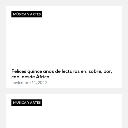
MÚSICA Y ARTES
Felices quince años de lecturas en, sobre, por,
con, desde África
noviembre 11, 2022
MÚSICA Y ARTES