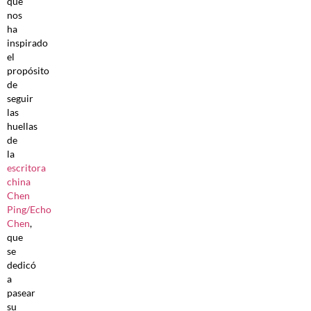
que
nos
ha
inspirado
el
propósito
de
seguir
las
huellas
de
la
escritora
china
Chen
Ping/Echo
Chen
,
que
se
dedicó
a
pasear
su