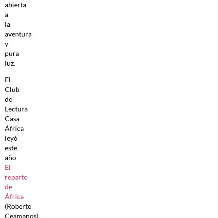
abierta
a
la
aventura
y
pura
luz.
El
Club
de
Lectura
Casa
África
leyó
este
año
El
reparto
de
África
(Roberto
Ceamanos),