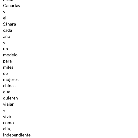
Canarias
y
el
Sáhara
cada
año
y
un
modelo
para
miles
de
mujeres
chinas
que
quieren
viajar
y
vivir
como
ella,
independiente,