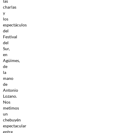
las
charlas
y
los
espectáculos
del
Festival
del
Sur,
en
Agüimes,
de
la
mano
de
Antonio
Lozano.
Nos
metimos
un
chebuyén
espectacular
entre