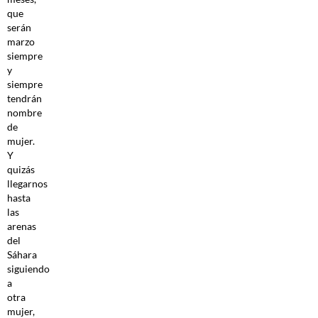
que
serán
marzo
siempre
y
siempre
tendrán
nombre
de
mujer.
Y
quizás
llegarnos
hasta
las
arenas
del
Sáhara
siguiendo
a
otra
mujer,