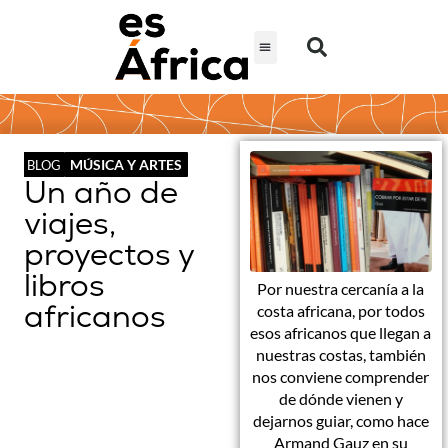
MÚSICA Y ARTES
BLOG
Un año de
viajes,
proyectos y
libros
Por nuestra cercanía a la
africanos
costa africana, por todos
esos africanos que llegan a
nuestras costas, también
nos conviene comprender
de dónde vienen y
dejarnos guiar, como hace
Armand Gauz en su