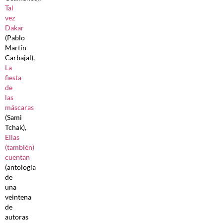
Tal
vez
Dakar
(Pablo
Martín
Carbajal),
La
fiesta
de
las
máscaras
(Sami
Tchak),
Ellas
(también)
cuentan
(antología
de
una
veintena
de
autoras