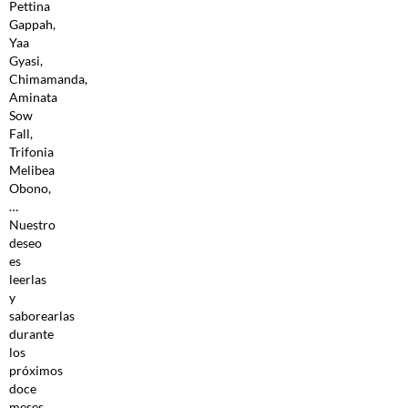
Pettina
Gappah,
Yaa
Gyasi,
Chimamanda,
Aminata
Sow
Fall,
Trifonia
Melibea
Obono,
…
Nuestro
deseo
es
leerlas
y
saborearlas
durante
los
próximos
doce
meses,