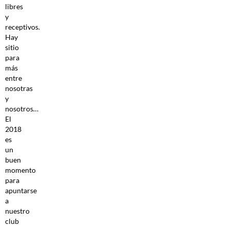
libres
y
receptivos.
Hay
sitio
para
más
entre
nosotras
y
nosotros…
El
2018
es
un
buen
momento
para
apuntarse
a
nuestro
club