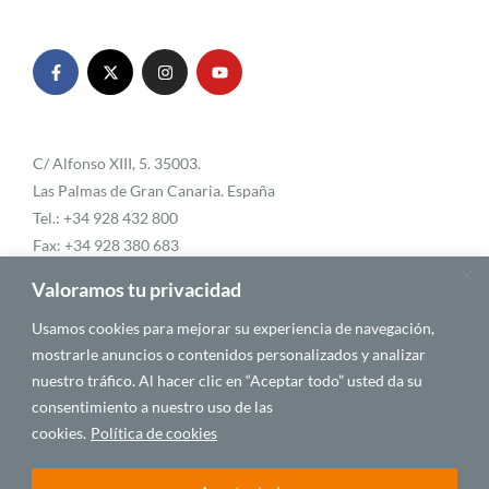
C/ Alfonso XIII, 5. 35003.
Las Palmas de Gran Canaria. España
Tel.: +34 928 432 800
Fax: +34 928 380 683
Email:
info@casafrica.es
Valoramos tu privacidad
Usamos cookies para mejorar su experiencia de navegación,
mostrarle anuncios o contenidos personalizados y analizar
Blog
nuestro tráfico. Al hacer clic en “Aceptar todo” usted da su
consentimiento a nuestro uso de las
Quiénes somos
cookies.
Política de cookies
Autores