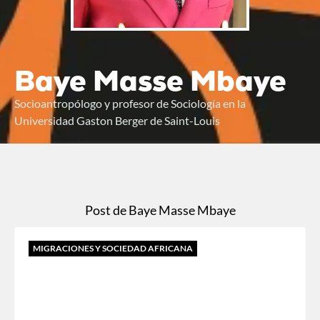
Baye Masse Mbaye
Socioantropólogo y profesor de Sociología en la
Universidad Gaston Berger de Saint-Louis
Post de Baye Masse Mbaye
MIGRACIONES Y SOCIEDAD AFRICANA