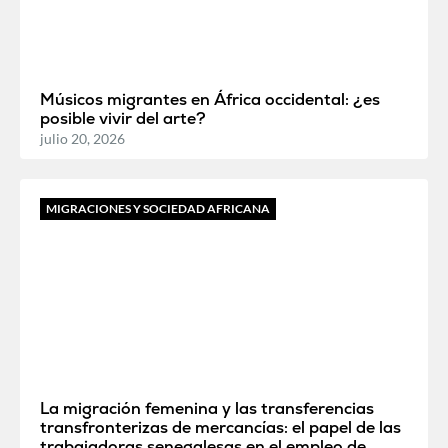
Músicos migrantes en África occidental: ¿es
posible vivir del arte?
julio 20, 2026
MIGRACIONES Y SOCIEDAD AFRICANA
La migración femenina y las transferencias
transfronterizas de mercancías: el papel de las
trabajadoras senegalesas en el empleo de