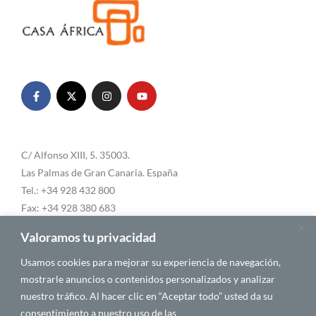
C/ Alfonso XIII, 5. 35003.
Las Palmas de Gran Canaria. España
Tel.: +34 928 432 800
Fax: +34 928 380 683
Email:
info@casafrica.es
Valoramos tu privacidad
Usamos cookies para mejorar su experiencia de navegación,
mostrarle anuncios o contenidos personalizados y analizar
Blog
nuestro tráfico. Al hacer clic en “Aceptar todo” usted da su
consentimiento a nuestro uso de las