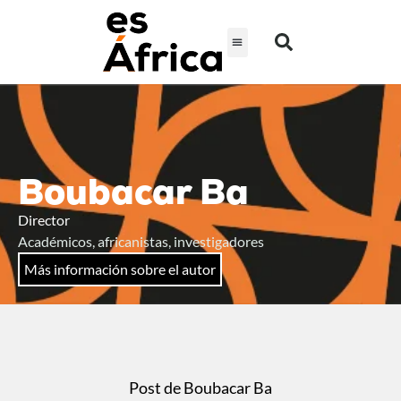
Boubacar Ba
Director
Académicos, africanistas, investigadores
Más información sobre el autor
Post de Boubacar Ba