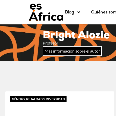
Blog
Quiénes so
Bright Alozie
Profesor
Más información sobre el autor
GÉNERO, IGUALDAD Y DIVERSIDAD