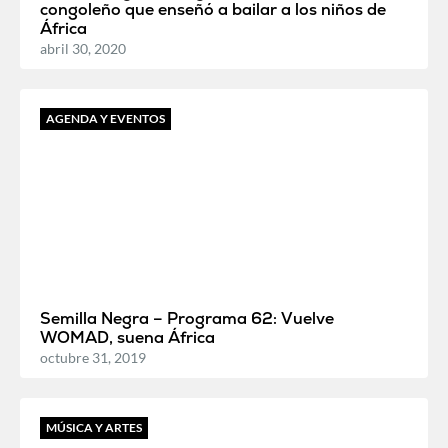
congoleño que enseñó a bailar a los niños de
África
abril 30, 2020
AGENDA Y EVENTOS
Semilla Negra – Programa 62: Vuelve
WOMAD, suena África
octubre 31, 2019
MÚSICA Y ARTES