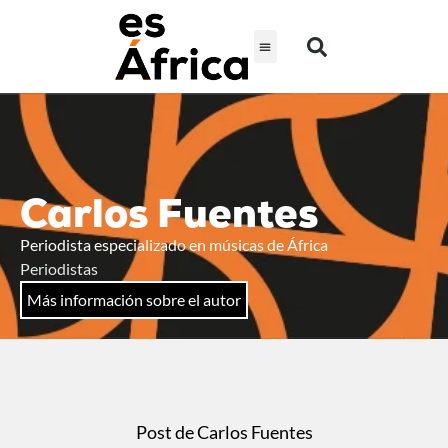
Carlos Fuentes
Periodista especializado en músicas de África
Periodistas
Más información sobre el autor
Post de Carlos Fuentes