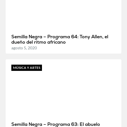
Semilla Negra – Programa 64: Tony Allen, el
dueño del ritmo africano
agosto 5, 2020
MÚSICA Y ARTES
Semilla Negra – Programa 63: El abuelo