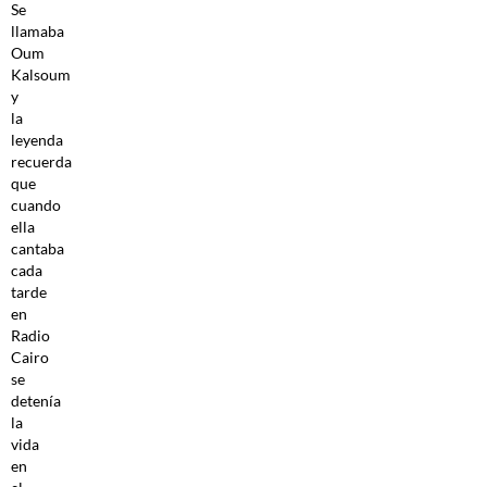
Se
llamaba
Oum
Kalsoum
y
la
leyenda
recuerda
que
cuando
ella
cantaba
cada
tarde
en
Radio
Cairo
se
detenía
la
vida
en