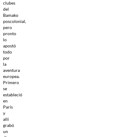
clubes
del
Bamako
poscolonial,
pero
pronto
lo
apostó
todo
por
la
aventura
europea.
Primero
se
estableció
en
París
y
allí
grabó
un