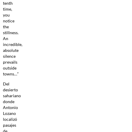
tenth
time,
you
notice
the
stillness.
An
incredible,
absolute
silence
prevails
outside
towns…”
Del
desierto
sahariano
donde
Antonio
Lozano
localizó
pasajes
de