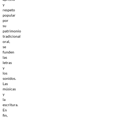
y
respeto
popular
por
su
patrimonio
tradicional
oral,
se
funden
las
letras
y
los
sonidos.
Las
músicas
y
la
escritura.
En
fin,