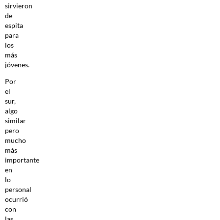
sirvieron
de
espita
para
los
más
jóvenes.
Por
el
sur,
algo
similar
pero
mucho
más
importante
en
lo
personal
ocurrió
con
las