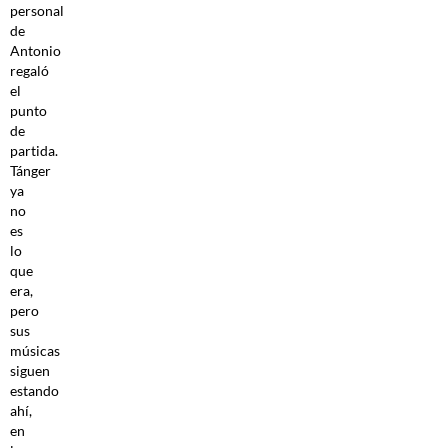
personal
de
Antonio
regaló
el
punto
de
partida.
Tánger
ya
no
es
lo
que
era,
pero
sus
músicas
siguen
estando
ahí,
en