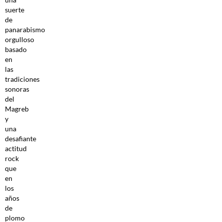
suerte
de
panarabismo
orgulloso
basado
en
las
tradiciones
sonoras
del
Magreb
y
una
desafiante
actitud
rock
que
en
los
años
de
plomo