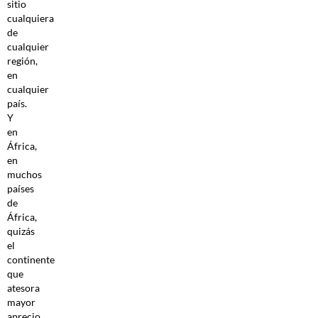
sitio
cualquiera
de
cualquier
región,
en
cualquier
país.
Y
en
África,
en
muchos
países
de
África,
quizás
el
continente
que
atesora
mayor
aprecio