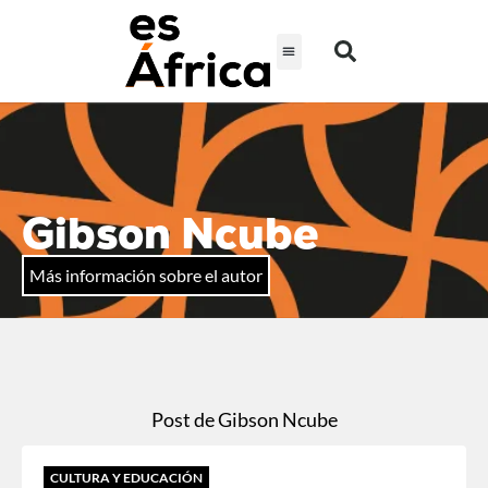
Gibson Ncube
Más información sobre el autor
Post de Gibson Ncube
CULTURA Y EDUCACIÓN