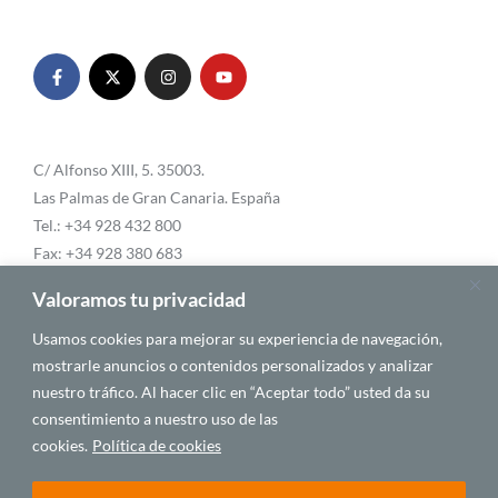
C/ Alfonso XIII, 5. 35003.
Las Palmas de Gran Canaria. España
Tel.: +34 928 432 800
Fax: +34 928 380 683
Email:
info@casafrica.es
Valoramos tu privacidad
Usamos cookies para mejorar su experiencia de navegación,
mostrarle anuncios o contenidos personalizados y analizar
Blog
nuestro tráfico. Al hacer clic en “Aceptar todo” usted da su
consentimiento a nuestro uso de las
Quiénes somos
cookies.
Política de cookies
Autores