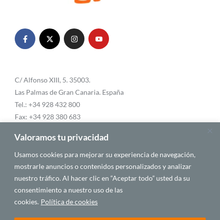
C/ Alfonso XIII, 5. 35003.
Las Palmas de Gran Canaria. España
Tel.: +34 928 432 800
Fax: +34 928 380 683
Email:
info@casafrica.es
Valoramos tu privacidad
Usamos cookies para mejorar su experiencia de navegación,
mostrarle anuncios o contenidos personalizados y analizar
Blog
nuestro tráfico. Al hacer clic en “Aceptar todo” usted da su
consentimiento a nuestro uso de las
Quiénes somos
cookies.
Política de cookies