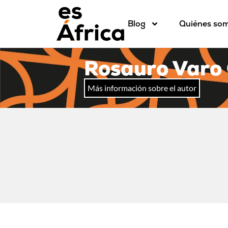
Blog
Quiénes so
Rosauro Varo
Más información sobre el autor