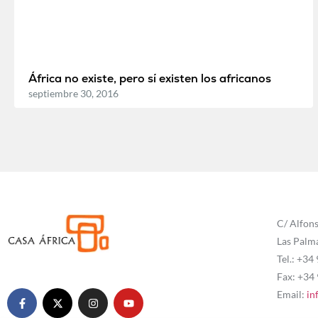
África no existe, pero sí existen los africanos
septiembre 30, 2016
C/ Alfons
Las Palm
Tel.: +34
Fax: +34
Email:
in