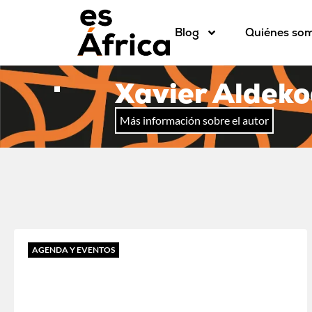
Blog
Quiénes so
Xavier Aldek
Más información sobre el autor
AGENDA Y EVENTOS