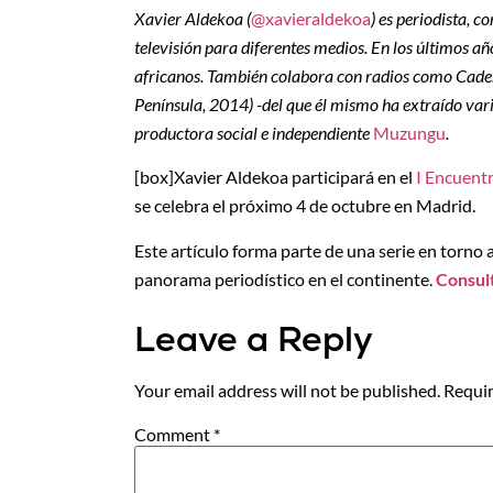
Xavier Aldekoa (
@xavieraldekoa
) es periodista, 
televisión para diferentes medios. En los últimos añ
africanos. También colabora con radios como Caden
Península, 2014) -del que él mismo ha extraído var
productora social e independiente
Muzungu
.
[box]Xavier Aldekoa participará en el
I Encuent
se celebra el próximo 4 de octubre en Madrid.
Este artículo forma parte de una serie en torno 
panorama periodístico en el continente.
Consult
Leave a Reply
Your email address will not be published.
Requir
Comment
*