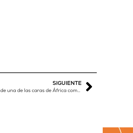
SIGUIENTE
Tanto error sería hablar solo de una de las caras de África como obviarla por completo