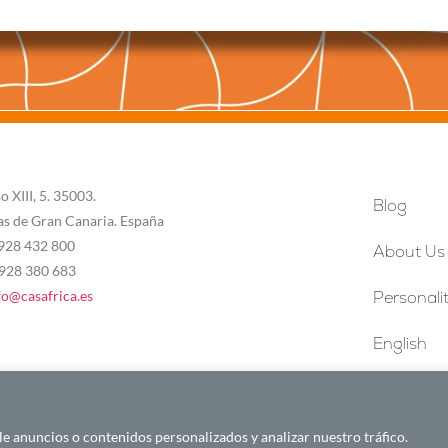
o XIII, 5. 35003.
Blog
as de Gran Canaria. España
 928 432 800
About Us
 928 380 683
fo@casafrica.es
Personalit
English
 anuncios o contenidos personalizados y analizar nuestro tráfico.