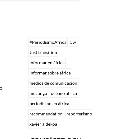
#PeriodismoÁfrica
5w
Just transition
informar en áfrica
informar sobre áfrica
medios de comunicación
co
muzungu
océano áfrica
periodismo en áfrica
recommendation
reporterismo
xavier aldekoa