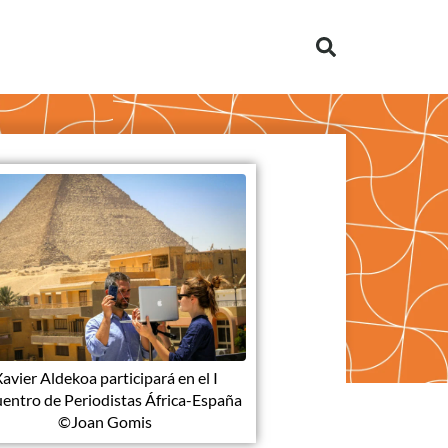
avier Aldekoa participará en el I
entro de Periodistas África-España
©Joan Gomis