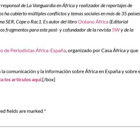
corresponsal de La Vanguardia en África y realizador de reportajes de
os ha cubierto múltiples conflictos y temas sociales en más de 35 países
a SER, Cope o Rac1. Es autor del libro
Océano África
(Editorial
ios fragmentos para este post- y cofundador de la revista
5W
y de la
ro de Periodistas África-España
, organizado por Casa África y que
a la comunicación y la información sobre África en España y sobre e
a los artículos aquí
.[/box]
ed fields are marked
*