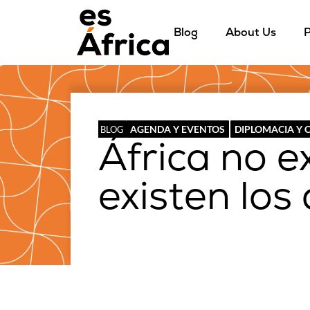
Blog
About Us
P
AGENDA Y EVENTOS
DIPLOMACIA Y
BLOG
África no ex
existen los