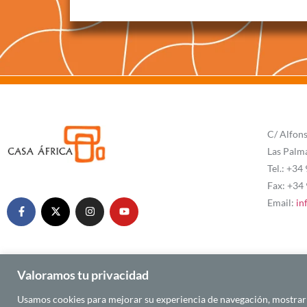
C/ Alfons
Las Palm
Tel.: +34
Fax: +34
Email:
in
Valoramos tu privacidad
Usamos cookies para mejorar su experiencia de navegación, mostrarle