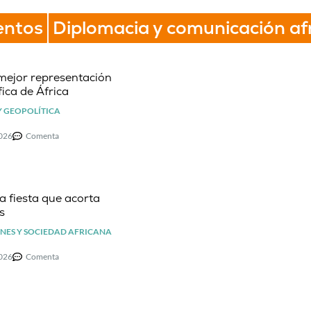
entos
Diplomacia y comunicación af
mejor representación
ica de África
Y GEOPOLÍTICA
2026
Comenta
la fiesta que acorta
s
NES Y SOCIEDAD AFRICANA
2026
Comenta