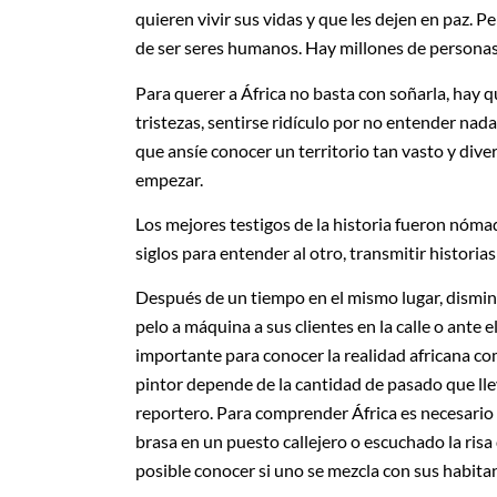
quieren vivir sus vidas y que les dejen en paz. P
de ser seres humanos. Hay millones de personas 
Para querer a África no basta con soñarla, hay qu
tristezas, sentirse ridículo por no entender na
que ansíe conocer un territorio tan vasto y diver
empezar.
Los mejores testigos de la historia fueron nóma
siglos para entender al otro, transmitir historia
Después de un tiempo en el mismo lugar, dismin
pelo a máquina a sus clientes en la calle o ante e
importante para conocer la realidad africana com
pintor depende de la cantidad de pasado que lle
reportero. Para comprender África es necesario h
brasa en un puesto callejero o escuchado la risa
posible conocer si uno se mezcla con sus habitant