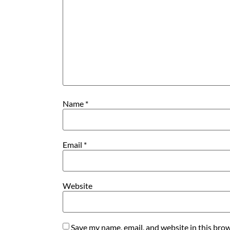
Name
*
Email
*
Website
Save my name, email, and website in this brow