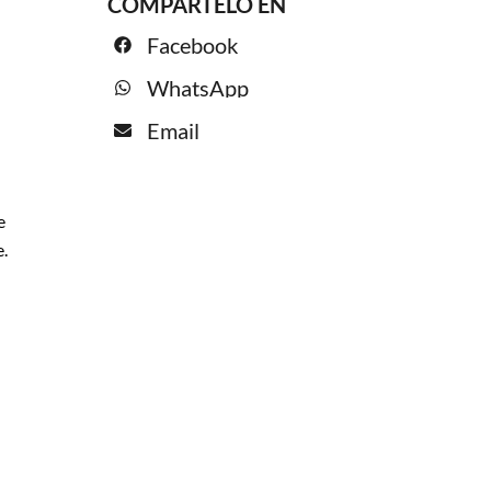
COMPÁRTELO EN
Facebook
WhatsApp
Email
e
e.