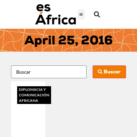
April 25, 2016
Buscar
DIPLOMACIA Y
COMUNICACIÓN
AFRICANA