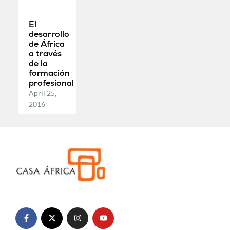
El
desarrollo
de África
a través
de la
formación
profesional
April 25,
2016