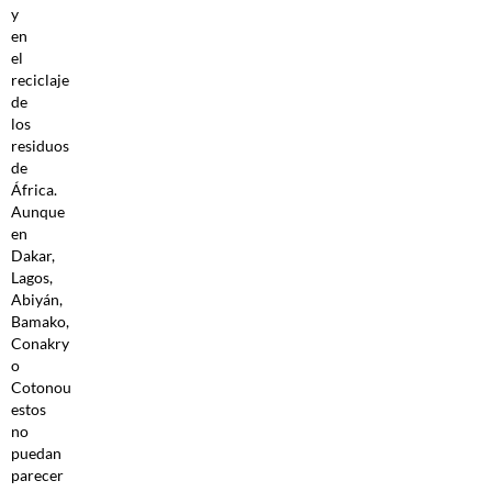
y
en
el
reciclaje
de
los
residuos
de
África.
Aunque
en
Dakar,
Lagos,
Abiyán,
Bamako,
Conakry
o
Cotonou
estos
no
puedan
parecer