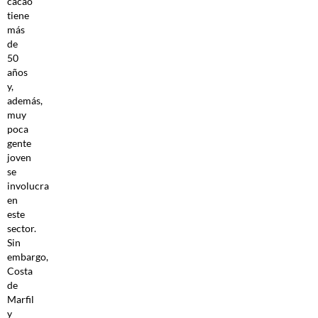
cacao
tiene
más
de
50
años
y,
además,
muy
poca
gente
joven
se
involucra
en
este
sector.
Sin
embargo,
Costa
de
Marfil
y