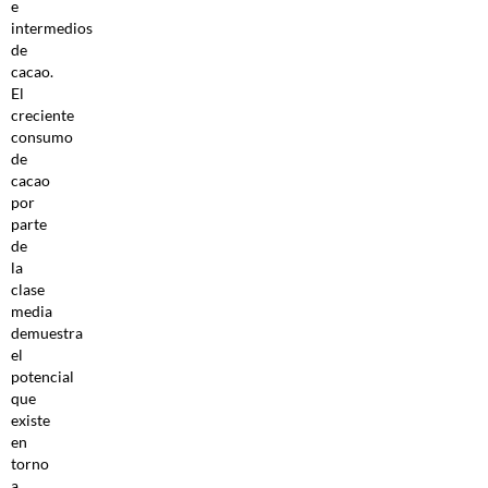
e
intermedios
de
cacao.
El
creciente
consumo
de
cacao
por
parte
de
la
clase
media
demuestra
el
potencial
que
existe
en
torno
a