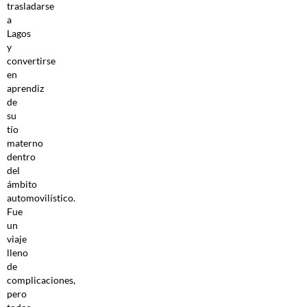
trasladarse
a
Lagos
y
convertirse
en
aprendiz
de
su
tío
materno
dentro
del
ámbito
automovilístico.
Fue
un
viaje
lleno
de
complicaciones,
pero