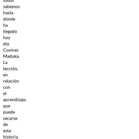
todos
sabemos
hasta
dónde
ha
llegado
hoy
día
Cosmas
Maduka.
La
lección,
en
relación
con
el
aprendizaje,
que
puede
sacarse
de
esta
historia