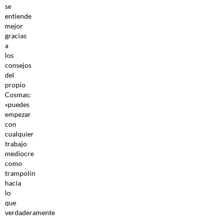
se
entiende
mejor
gracias
a
los
consejos
del
propio
Cosmas:
«puedes
empezar
con
cualquier
trabajo
mediocre
como
trampolín
hacia
lo
que
verdaderamente