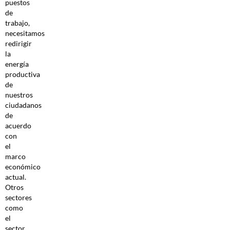
puestos
de
trabajo,
necesitamos
redirigir
la
energía
productiva
de
nuestros
ciudadanos
de
acuerdo
con
el
marco
económico
actual.
Otros
sectores
como
el
sector