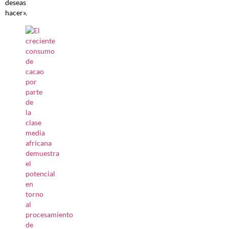
deseas
hacer».