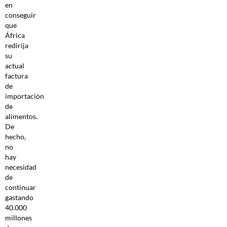
en
conseguir
que
África
redirija
su
actual
factura
de
importación
de
alimentos.
De
hecho,
no
hay
necesidad
de
continuar
gastando
40.000
millones