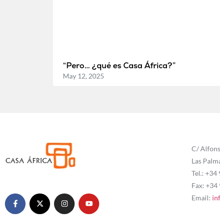
“Pero… ¿qué es Casa África?”
May 12, 2025
C/ Alfons
Las Palm
Tel.: +34
Fax: +34
Email:
in