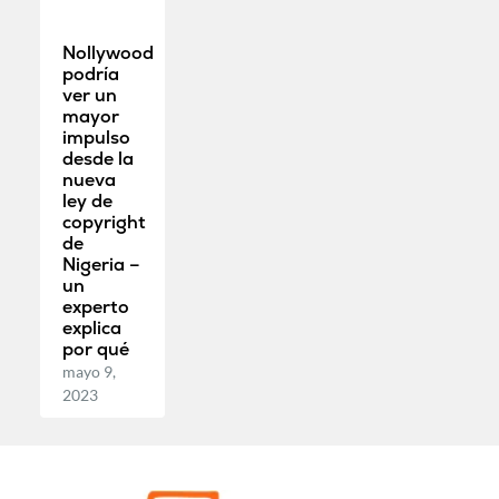
Nollywood
podría
ver un
mayor
impulso
desde la
nueva
ley de
copyright
de
Nigeria –
un
experto
explica
por qué
mayo 9,
2023