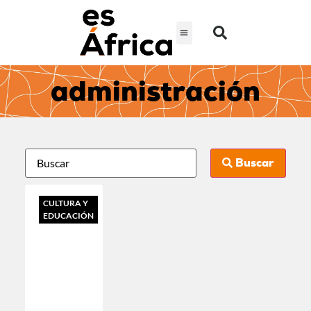
administración
Buscar
CULTURA Y
EDUCACIÓN