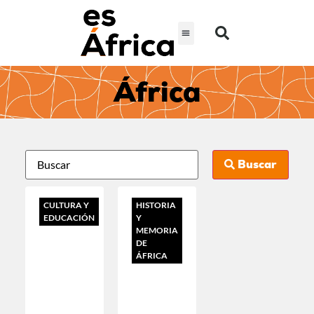
África
Buscar
CULTURA Y
HISTORIA
EDUCACIÓN
Y
MEMORIA
DE
ÁFRICA