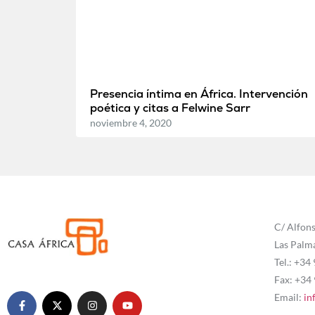
Presencia íntima en África. Intervención
poética y citas a Felwine Sarr
noviembre 4, 2020
C/ Alfons
Las Palm
Tel.: +34
Fax: +34
Email:
in