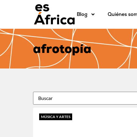
Blog
Quiénes so
afrotopía
MÚSICA Y ARTES