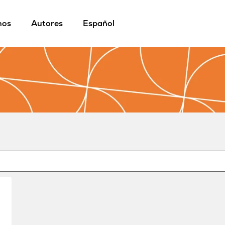
mos
Autores
Español