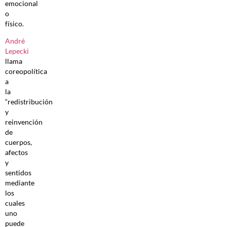
emocional
o
físico.
André
Lepecki
llama
coreopolítica
a
la
“redistribución
y
reinvención
de
cuerpos,
afectos
y
sentidos
mediante
los
cuales
uno
puede