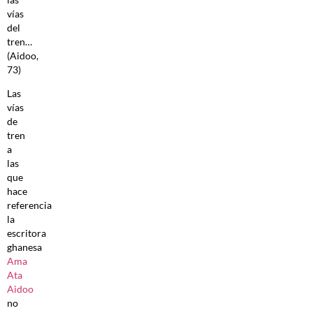
vías
del
tren…
(Aidoo,
73)
Las
vías
de
tren
a
las
que
hace
referencia
la
escritora
ghanesa
Ama
Ata
Aidoo
no