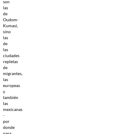
son
las
de
Oudom-
Kumasi,
sino
las
de
las
ciudades
repletas
de
migrantes,
las
europeas
y
también
las
mexicanas
-
por
donde
pasa