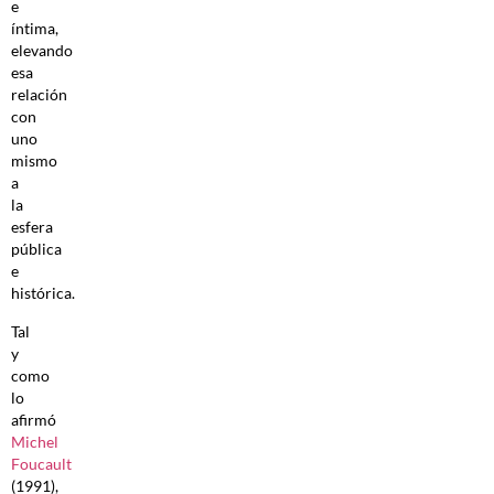
e
íntima,
elevando
esa
relación
con
uno
mismo
a
la
esfera
pública
e
histórica.
Tal
y
como
lo
afirmó
Michel
Foucault
(1991),