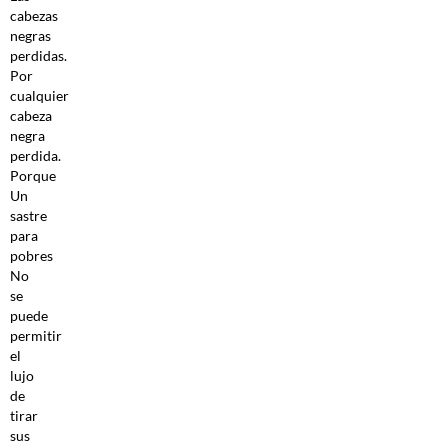
cabezas
negras
perdidas.
Por
cualquier
cabeza
negra
perdida.
Porque
Un
sastre
para
pobres
No
se
puede
permitir
el
lujo
de
tirar
sus