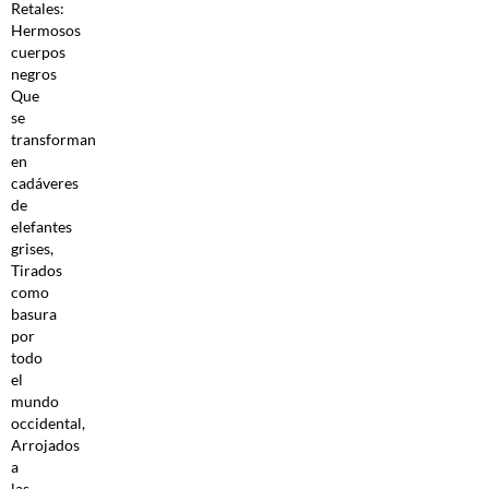
Retales:
Hermosos
cuerpos
negros
Que
se
transforman
en
cadáveres
de
elefantes
grises,
Tirados
como
basura
por
todo
el
mundo
occidental,
Arrojados
a
las