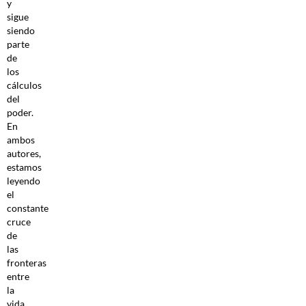
y
sigue
siendo
parte
de
los
cálculos
del
poder.
En
ambos
autores,
estamos
leyendo
el
constante
cruce
de
las
fronteras
entre
la
vida