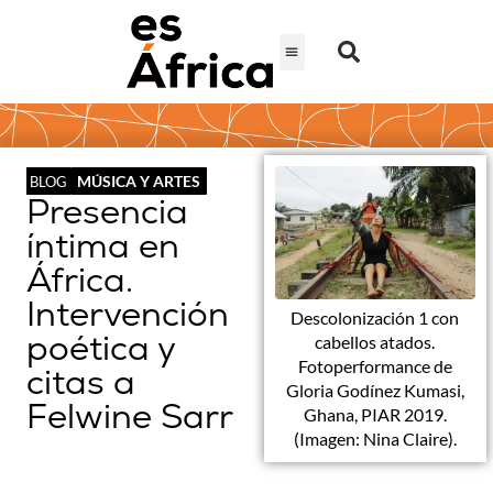
MÚSICA Y ARTES
BLOG
Presencia
íntima en
África.
Intervención
Descolonización 1 con
poética y
cabellos atados.
Fotoperformance de
citas a
Gloria Godínez Kumasi,
Felwine Sarr
Ghana, PIAR 2019.
(Imagen: Nina Claire).