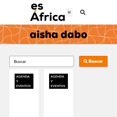
aisha dabo
Buscar
AGENDA
AGENDA
Y
Y
EVENTOS
EVENTOS