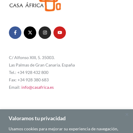
C/ Alfonso XIII, 5. 35003.
Las Palmas de Gran Canaria. España
Tel.: +34 928 432 800
Fax: +34 928 380 683
Email:
info@casafrica.es
Blog
Valoramos tu privacidad
Usamos cookies para mejorar su experiencia de navegación,
Quiénes somos