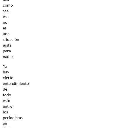
como
sea,
ésa
no
es
una
situación
justa
para
nadie.
Ya
hay
cierto
entendimiento
de
todo
esto
entre
los
periodistas
en