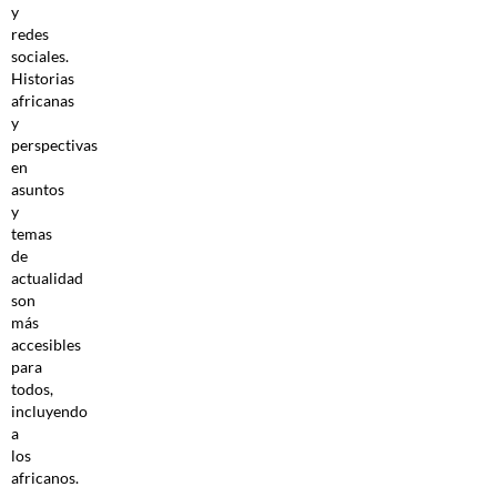
y
redes
sociales.
Historias
africanas
y
perspectivas
en
asuntos
y
temas
de
actualidad
son
más
accesibles
para
todos,
incluyendo
a
los
africanos.