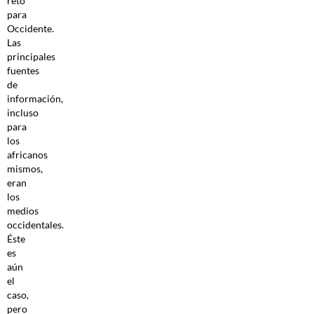
reto
para
Occidente.
Las
principales
fuentes
de
información,
incluso
para
los
africanos
mismos,
eran
los
medios
occidentales.
Éste
es
aún
el
caso,
pero