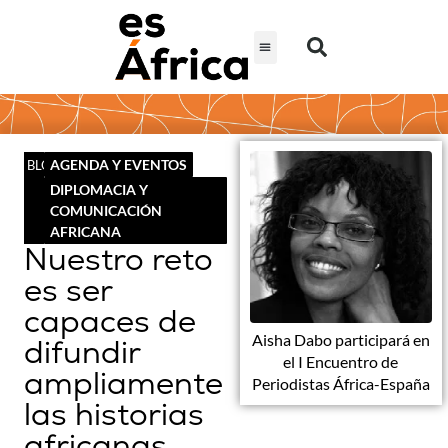
AGENDA Y EVENTOS
BLOG
DIPLOMACIA Y
COMUNICACIÓN
AFRICANA
Nuestro reto
es ser
capaces de
Aisha Dabo participará en
difundir
el I Encuentro de
ampliamente
Periodistas África-España
las historias
africanas