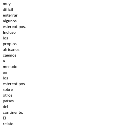
muy
difícil
enterrar
algunos
estereotipos.
Incluso
los
propios
africanos
caemos
a
menudo
en
los
estereotipos
sobre
otros
países
del
continente.
El
relato