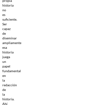
propia
historia
no
es
suficiente.
Ser
capaz
de
diseminar
ampliamente
esa
historia
juega
un
papel
fundamental
en
la
redacción
de
la
historia.
Ahí