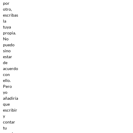
por
otro,
escribas
la
tuya
propia.
No
puedo
sino
estar
de
acuerdo
con
ello.
Pero
yo
añadiría
que
escribir
y
contar
tu