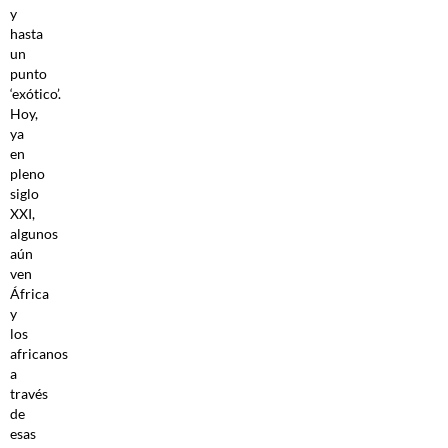
y
hasta
un
punto
‘exótico’.
Hoy,
ya
en
pleno
siglo
XXI,
algunos
aún
ven
África
y
los
africanos
a
través
de
esas