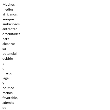
Muchos
medios
africanos,
aunque
ambiciosos,
enfrentan
dificultades
para
alcanzar
su
potencial
debido
a
un
marco
legal
y
político
menos
favorable,
además
de