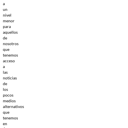
a
un
nivel
menor
para
aquellos
de
nosotros
que
tenemos
acceso
a
las
noticias
de
los
pocos
medios
alternativos
que
tenemos
en