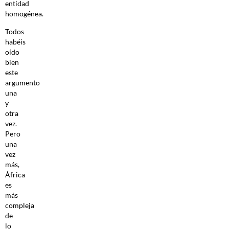
entidad
homogénea.
Todos
habéis
oído
bien
este
argumento
una
y
otra
vez.
Pero
una
vez
más,
África
es
más
compleja
de
lo