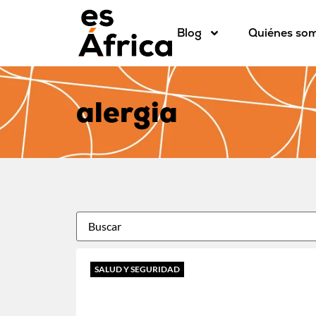
Blog
Quiénes so
alergia
SALUD Y SEGURIDAD