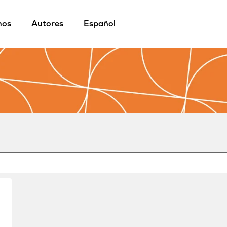
mos
Autores
Español