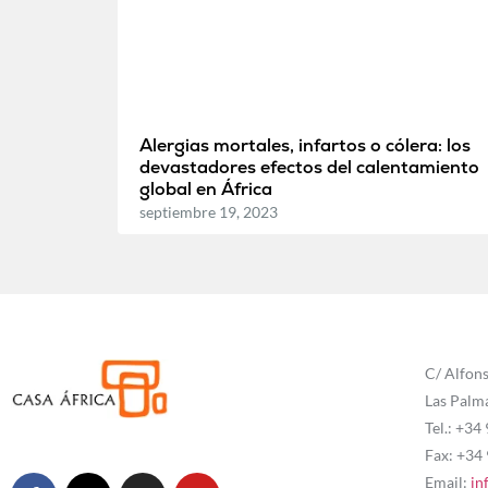
Alergias mortales, infartos o cólera: los
devastadores efectos del calentamiento
global en África
septiembre 19, 2023
C/ Alfons
Las Palm
Tel.: +34
Fax: +34
Email:
in