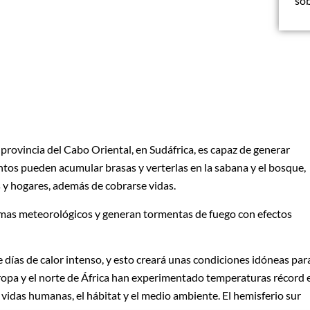
so
 provincia del Cabo Oriental, en Sudáfrica, es capaz de generar
entos pueden acumular brasas y verterlas en la sabana y el bosque,
s y hogares, además de cobrarse vidas.
temas meteorológicos y generan tormentas de fuego con efectos
días de calor intenso, y esto creará unas condiciones idóneas par
Europa y el norte de África han experimentado temperaturas récord 
s vidas humanas, el hábitat y el medio ambiente. El hemisferio sur