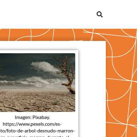
Imagen: Pixabay.
https://www.pexels.com/es-
oto/foto-de-arbol-desnudo-marron-