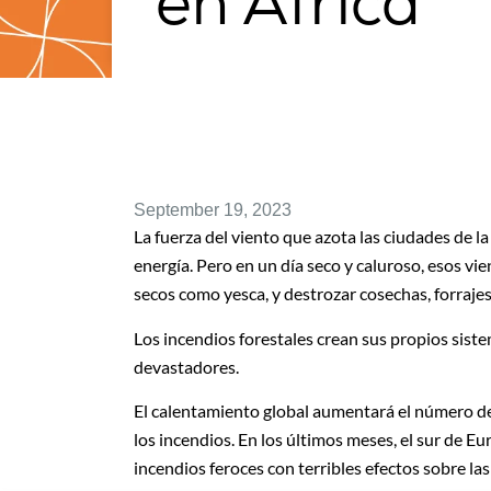
en África
September 19, 2023
La fuerza del viento que azota las ciudades de la
energía. Pero en un día seco y caluroso, esos vi
secos como yesca, y destrozar cosechas, forraje
Los incendios forestales crean sus propios sis
devastadores.
El calentamiento global aumentará el número de 
los incendios. En los últimos meses, el sur de 
incendios feroces con terribles efectos sobre la