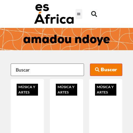
amadou ndoye
Buscar
MÚSICA Y
MÚSICA Y
MÚSICA Y
ARTES
ARTES
ARTES