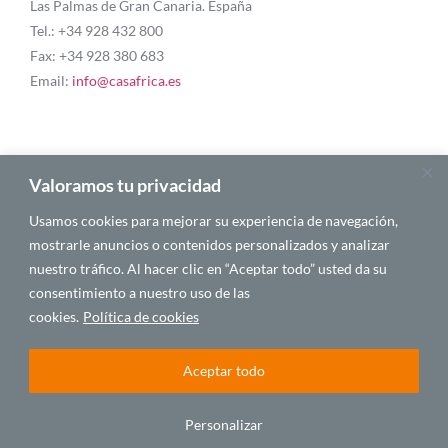
Las Palmas de Gran Canaria. España
Tel.: +34 928 432 800
Fax: +34 928 380 683
Email:
info@casafrica.es
Blog
Valoramos tu privacidad
Usamos cookies para mejorar su experiencia de navegación,
Quiénes somos
mostrarle anuncios o contenidos personalizados y analizar
nuestro tráfico. Al hacer clic en “Aceptar todo” usted da su
Autores
consentimiento a nuestro uso de las
Español
cookies.
Política de cookies
Aceptar todo
© 2025 CASA ÁFRICA
Personalizar