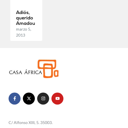
Adiós,
querido
Amadou
marzo 5,
2013
C/ Alfonso XIII, 5. 35003.