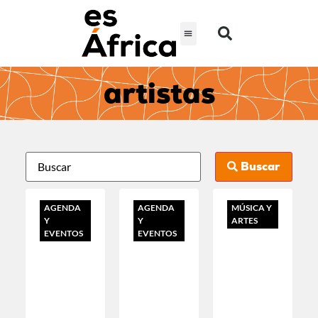
artistas
Buscar
AGENDA
AGENDA
MÚSICA Y
Y
Y
ARTES
EVENTOS
EVENTOS