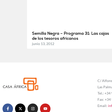
Semilla Negra – Programa 31: Las cajas
de los tesoros africanos
junio 13, 2012
C/ Alfons
Las Palm
Tel.: +34
Fax: +34
Email:
in