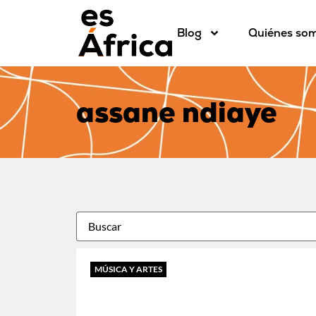
Blog
Quiénes so
assane ndiaye
MÚSICA Y ARTES