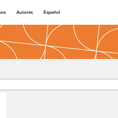
mos
Autores
Español