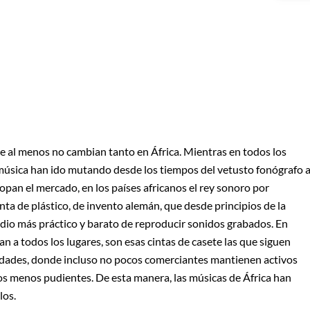
e al menos no cambian tanto en África. Mientras en todos los
música han ido mutando desde los tiempos del vetusto fonógrafo 
pan el mercado, en los países africanos el rey sonoro por
cinta de plástico, de invento alemán, que desde principios de la
edio más práctico y barato de reproducir sonidos grabados. En
an a todos los lugares, son esas cintas de casete las que siguen
iudades, donde incluso no pocos comerciantes mantienen activos
os menos pudientes. De esta manera, las músicas de África han
los.