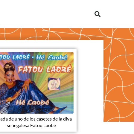
ada de uno de los casetes de la diva
senegalesa Fatou Laobé