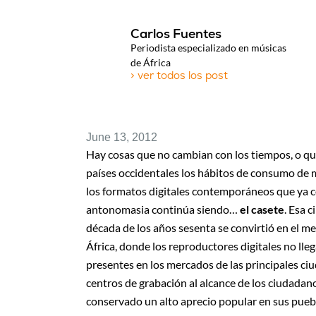
Carlos Fuentes
Periodista especializado en músicas
de África
> ver todos los post
June 13, 2012
Hay cosas que no cambian con los tiempos, o qu
países occidentales los hábitos de consumo de 
los formatos digitales contemporáneos que ya co
antonomasia continúa siendo…
el casete
. Esa 
década de los años sesenta se convirtió en el m
África, donde los reproductores digitales no lleg
presentes en los mercados de las principales c
centros de grabación al alcance de los ciudadan
conservado un alto aprecio popular en sus pueb