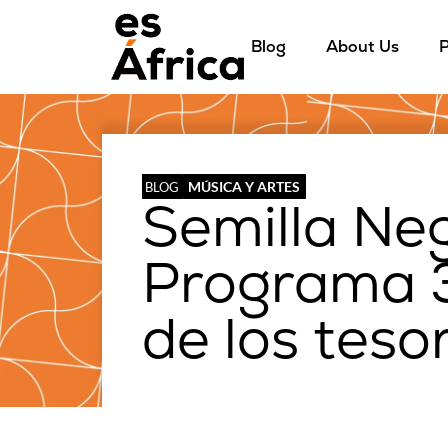
Blog
About Us
P
MÚSICA Y ARTES
BLOG
Semilla Ne
Programa 3
de los teso