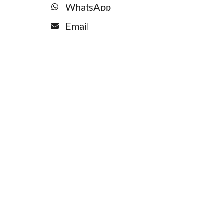
WhatsApp
Email
l