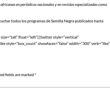
s africanas en periódicos nacionales y en
revistas especializadas como
cuchar todos los programas de Semilla Negra publicados hasta
ze=”tall” float=”left”] [twitter style=”vertical”
blike style=”box_count” showfaces=”false” width=”300″ verb=”like”
ed fields are marked
*