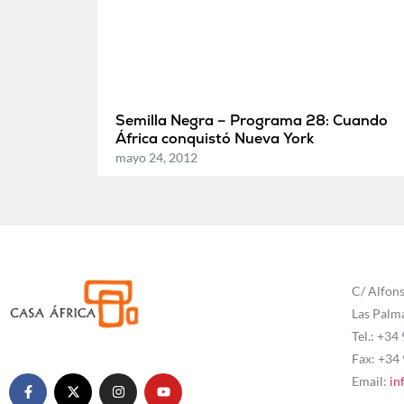
Semilla Negra – Programa 28: Cuando
África conquistó Nueva York
mayo 24, 2012
C/ Alfons
Las Palm
Tel.: +34
Fax: +34
Email:
in