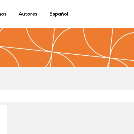
mos
Autores
Español