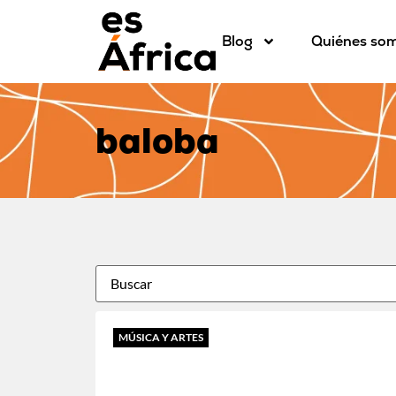
Blog
Quiénes so
baloba
MÚSICA Y ARTES