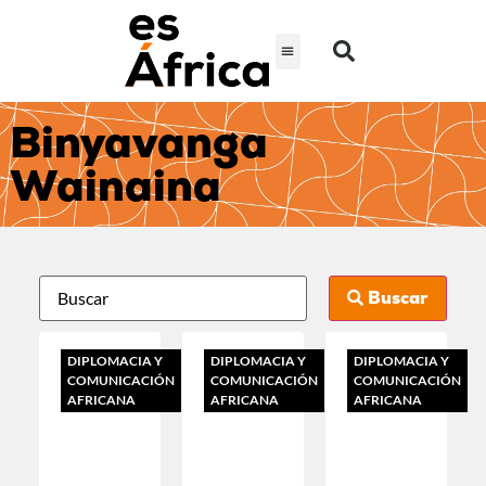
Binyavanga
Wainaina
Buscar
DIPLOMACIA Y
DIPLOMACIA Y
DIPLOMACIA Y
COMUNICACIÓN
COMUNICACIÓN
COMUNICACIÓN
AFRICANA
AFRICANA
AFRICANA