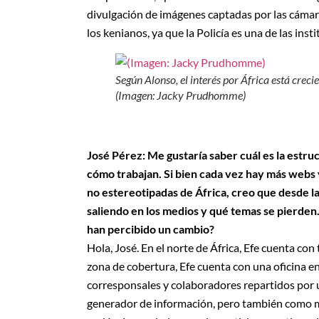
divulgación de imágenes captadas por las cámara
los kenianos, ya que la Policía es una de las inst
Según Alonso, el interés por África está crec
(Imagen: Jacky Prudhomme)
José Pérez: Me gustaría saber cuál es la estru
cómo trabajan. Si bien cada vez hay más webs y
no estereotipadas de África, creo que desde 
saliendo en los medios y qué temas se pierden. 
han percibido un cambio?
Hola, José. En el norte de África, Efe cuenta con 
zona de cobertura, Efe cuenta con una oficina e
corresponsales y colaboradores repartidos por u
generador de información, pero también como me