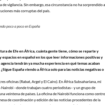
 de vigilancia. Sin embargo, esa circunstancia no ha sorprendido 
ituciones más corruptas del país.
iendo poco a poco en España
ctura de Efe en África, cuánta gente tiene, cómo se reparte y
 espacios en español en los que leer informaciones positivas y
la agencia tendrán ya mucha experiencia en qué temas acaban
¿Sigue España viendo a África solo para las noticias negativas o
tres oficinas (Rabat, Argel y El Cairo). En África Subsahariana, mi
n Nairobi –donde trabajan cuatro periodistas– y un grupo de
na veintena de países. La oficina de Nairobi funciona como centr
sa de coordinación y edición de las noticias procedentes de la