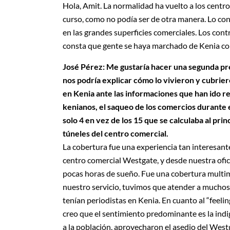
Hola, Amit. La normalidad ha vuelto a los centro
curso, como no podía ser de otra manera. Lo cont
en las grandes superficies comerciales. Los cont
consta que gente se haya marchado de Kenia co
José Pérez: Me gustaría hacer una segunda pre
nos podría explicar cómo lo vivieron y cubrieron
en Kenia ante las informaciones que han ido re
kenianos, el saqueo de los comercios durante e
solo 4 en vez de los 15 que se calculaba al pri
túneles del centro comercial.
La cobertura fue una experiencia tan interesante
centro comercial Westgate, y desde nuestra ofic
pocas horas de sueño. Fue una cobertura multime
nuestro servicio, tuvimos que atender a muchos 
tenían periodistas en Kenia. En cuanto al “feeling”
creo que el sentimiento predominante es la indi
a la población, aprovecharon el asedio del West