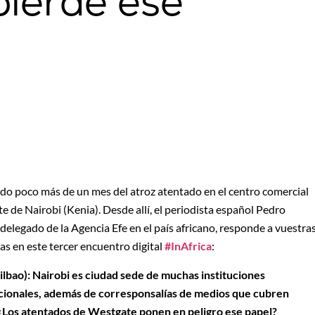
pierde ese
do poco más de un mes del atroz atentado en el centro comercial
 de Nairobi (Kenia). Desde allí, el periodista español Pedro
delegado de la Agencia Efe en el país africano, responde a vuestra
as en este tercer encuentro digital
#InAfrica
:
Bilbao): Nairobi es ciudad sede de muchas instituciones
cionales, además de corresponsalías de medios que cubren
 ¿Los atentados de Westgate ponen en peligro ese papel?