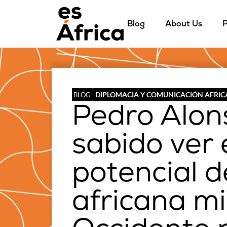
Blog
About Us
P
DIPLOMACIA Y COMUNICACIÓN AFRI
BLOG
Pedro Alon
sabido ver 
potencial 
africana m