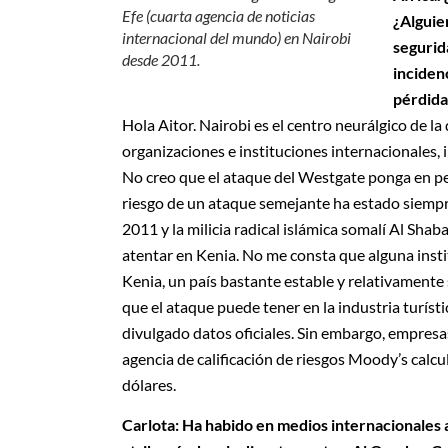
Efe (cuarta agencia de noticias
¿Alguie
internacional del mundo) en Nairobi
segurid
desde 2011.
inciden
pérdida
Hola Aitor. Nairobi es el centro neurálgico de l
organizaciones e instituciones internacionales
No creo que el ataque del Westgate ponga en pel
riesgo de un ataque semejante ha estado siempre
2011 y la milicia radical islámica somalí Al Shab
atentar en Kenia. No me consta que alguna insti
Kenia, un país bastante estable y relativamente
que el ataque puede tener en la industria turíst
divulgado datos oficiales. Sin embargo, empresa
agencia de calificación de riesgos Moody’s calcu
dólares.
Carlota: Ha habido en medios internacionales a