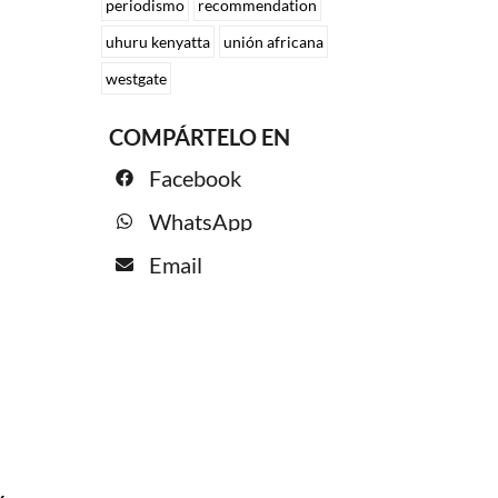
periodismo
recommendation
uhuru kenyatta
unión africana
westgate
COMPÁRTELO EN
Facebook
WhatsApp
Email