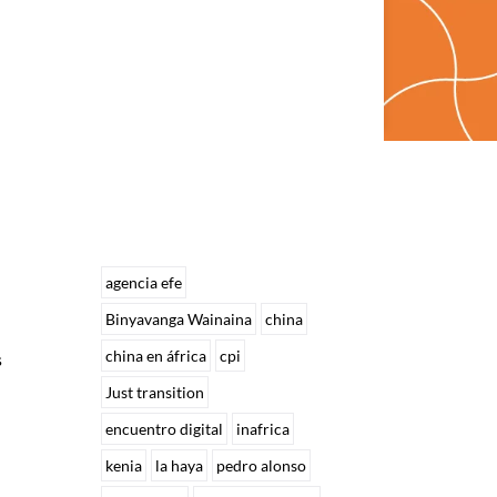
agencia efe
Binyavanga Wainaina
china
china en áfrica
cpi
s
Just transition
encuentro digital
inafrica
kenia
la haya
pedro alonso