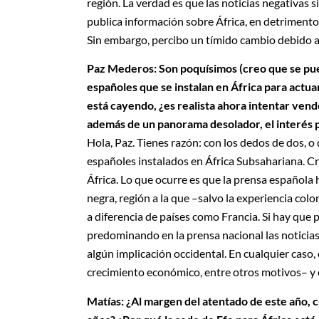
región. La verdad es que las noticias negativas
publica información sobre África, en detrimento
Sin embargo, percibo un tímido cambio debido a
Paz Mederos: Son poquísimos (creo que se pu
españoles que se instalan en África para actu
está cayendo, ¿es realista ahora intentar vend
además de un panorama desolador, el interés p
Hola, Paz. Tienes razón: con los dedos de dos, o
españoles instalados en África Subsahariana. Cr
África. Lo que ocurre es que la prensa española
negra, región a la que –salvo la experiencia col
a diferencia de países como Francia. Si hay que 
predominando en la prensa nacional las noticias 
algún implicación occidental. En cualquier caso
crecimiento económico, entre otros motivos– y e
Matías: ¿Al margen del atentado de este año, c