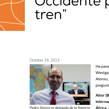
Occidente 
tren”
October 29, 2013
Ha pasa
Westgate
Alonso, 
pregunt
Aitor (
interna
Pedro Alonso es delegado de la Agencia
África.