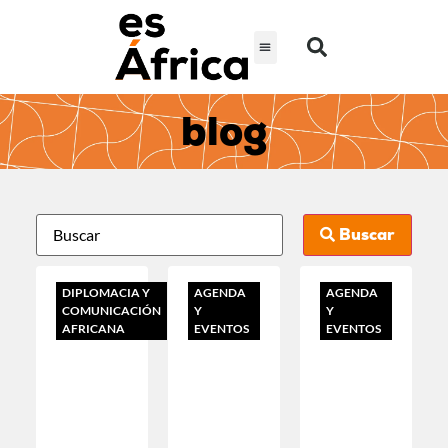
blog
Buscar
DIPLOMACIA Y
AGENDA
AGENDA
COMUNICACIÓN
Y
Y
AFRICANA
EVENTOS
EVENTOS