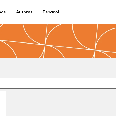
mos
Autores
Español