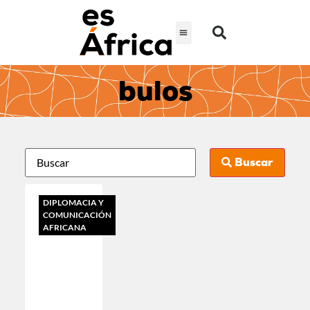
bulos
Buscar
DIPLOMACIA Y
COMUNICACIÓN
AFRICANA