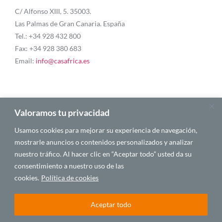
C/ Alfonso XIII, 5. 35003.
Las Palmas de Gran Canaria. España
Tel.: +34 928 432 800
Fax: +34 928 380 683
Email:
info@casafrica.es
Blog
Valoramos tu privacidad
Usamos cookies para mejorar su experiencia de navegación,
Quiénes somos
mostrarle anuncios o contenidos personalizados y analizar
nuestro tráfico. Al hacer clic en “Aceptar todo” usted da su
Autores
consentimiento a nuestro uso de las
Español
cookies.
Política de cookies
Aceptar todo
© 2025 CASA ÁFRICA