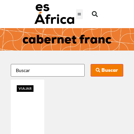
cabernet franc
Buscar
VIAJAR