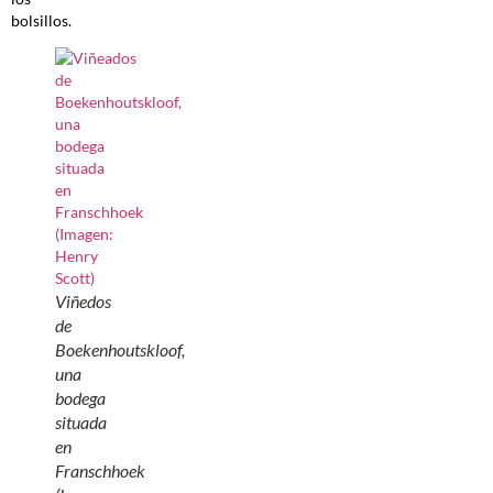
bolsillos.
Viñedos
de
Boekenhoutskloof,
una
bodega
situada
en
Franschhoek