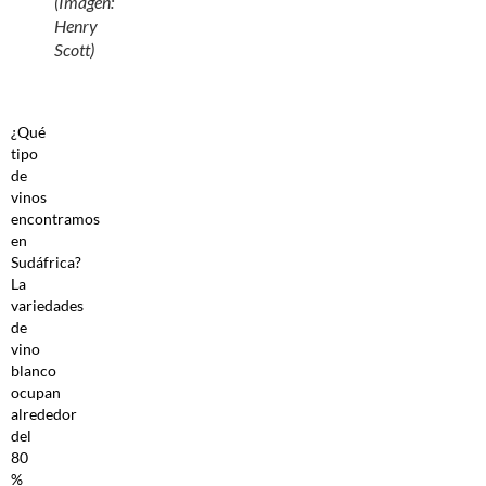
(Imagen:
Henry
Scott)
¿Qué
tipo
de
vinos
encontramos
en
Sudáfrica?
La
variedades
de
vino
blanco
ocupan
alrededor
del
80
%