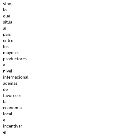
vino,
lo
que
sitúa
al
país
entre
los
mayores
productores
a
nivel
internacional,
además
de
favorecer
la
economía
local
e
incentivar
el