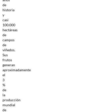
de
historia
y
casi
100.000
hectáreas
de
campos
de
viñedos.
Sus
frutos
generan
aproximadamente
el
3
%
de
la
producción
mundial
de