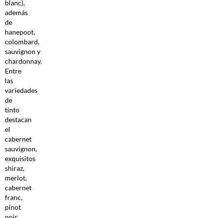
blanc),
además
de
hanepoot,
colombard,
sauvignon y
chardonnay.
Entre
las
variedades
de
tinto
destacan
el
cabernet
sauvignon,
exquisitos
shiraz,
merlot,
cabernet
franc,
pinot
noir