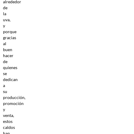
alrededor
de
la
uva,
y
porque
gracias
al
buen
hacer
de
quienes
se
dedican
a
su
producción,
promoción
y
venta,
estos
caldos
han