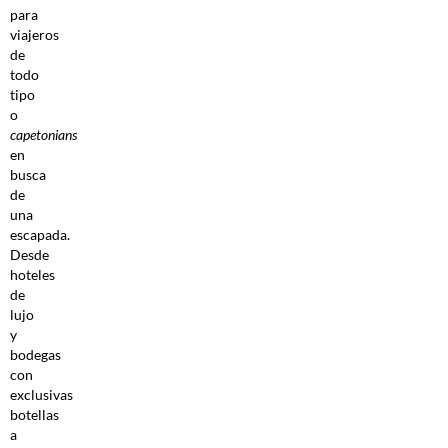
para
viajeros
de
todo
tipo
o
capetonians
en
busca
de
una
escapada.
Desde
hoteles
de
lujo
y
bodegas
con
exclusivas
botellas
a