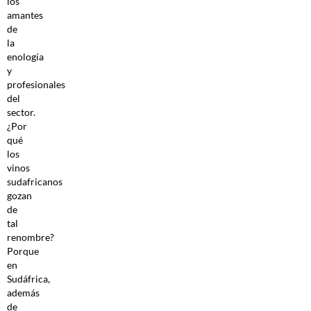
los
amantes
de
la
enología
y
profesionales
del
sector.
¿Por
qué
los
vinos
sudafricanos
gozan
de
tal
renombre?
Porque
en
Sudáfrica,
además
de