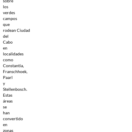
sobre
los
verdes
campos
que
rodean Ciudad
del
Cabo
en
localidades
como
Constantia,
Franschhoek,
Paarl
y
Stellenbosch.
Estas
áreas
se
han
convertido
en
zonas