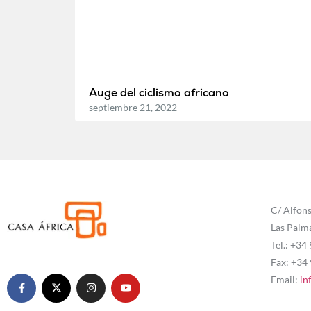
Auge del ciclismo africano
septiembre 21, 2022
C/ Alfons
Las Palm
Tel.: +34
Fax: +34
Email:
in