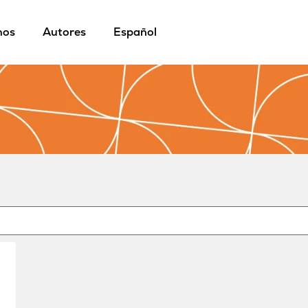
mos
Autores
Español