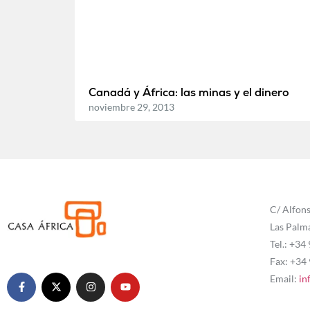
Canadá y África: las minas y el dinero
noviembre 29, 2013
C/ Alfons
Las Palm
Tel.: +34
Fax: +34
Email:
in