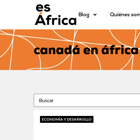
Blog
Quiénes so
canadá en áfrica
ECONOMÍA Y DESARROLLO