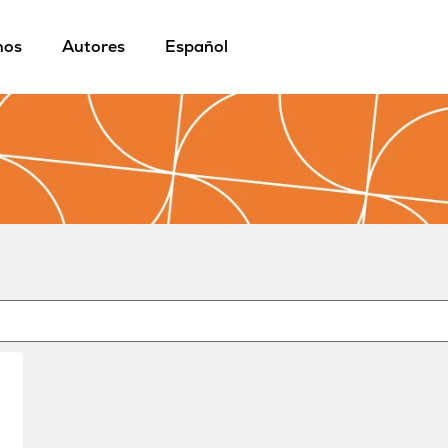
mos
Autores
Español