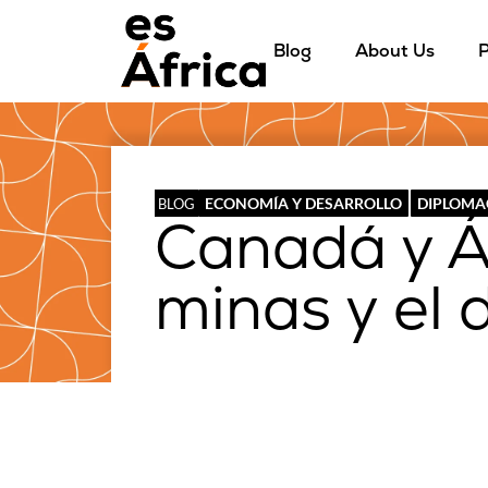
Blog
About Us
P
ECONOMÍA Y DESARROLLO
DIPLOMA
BLOG
Canadá y Áf
minas y el 