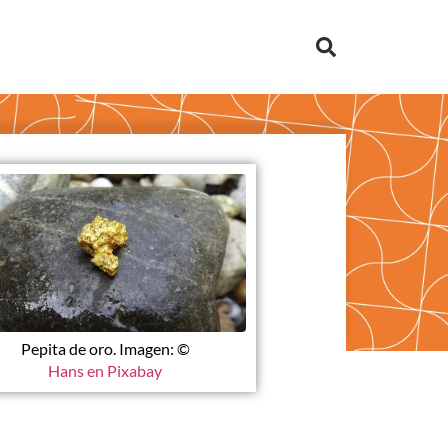
Pepita de oro. Imagen: ©
Hans en Pixabay