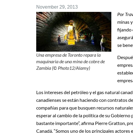
November 29, 2013
Por Trav
minas y
fijando
asegurá
se bene
Una empresa de Toronto repara la
Después
maquinaria de una mina de cobre de
empresa
Zambia (© Photo12/Alamy)
estable
empresa
Los intereses del petróleo y el gas natural can
canadienses se están haciendo con contratos de 
compañías para que busquen recursos naturales 
esperar al cambio de la política de su Gobierno 
bastante importante”, afirma Pierre Gratton, pre
Canadá. “Somos uno de los principales actores e