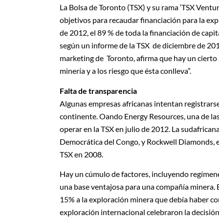
La Bolsa de Toronto (TSX) y su rama ‘TSX Venture
objetivos para recaudar financiación para la ex
de 2012, el 89 % de toda la financiación de cap
según un informe de la TSX de diciembre de 201
marketing de Toronto, afirma que hay un cierto 
minería y a los riesgo que ésta conlleva”.
Falta de transparencia
Algunas empresas africanas intentan registrarse
continente. Oando Energy Resources, una de las
operar en la TSX en julio de 2012. La sudafrica
Democrática del Congo, y Rockwell Diamonds, en
TSX en 2008.
Hay un cúmulo de factores, incluyendo regímene
una base ventajosa para una compañía minera. En
15% a la exploración minera que debía haber co
exploración internacional celebraron la decisión