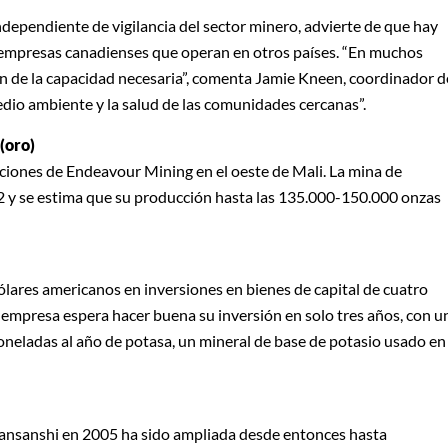
ndependiente de vigilancia del sector minero, advierte de que hay
 empresas canadienses que operan en otros países. “En muchos
en de la capacidad necesaria”, comenta Jamie Kneen, coordinador d
edio ambiente y la salud de las comunidades cercanas”.
(
oro)
raciones de Endeavour Mining en el oeste de Mali. La mina de
 y se estima que su producción hasta las 135.000-150.000 onzas
ólares americanos en inversiones en bienes de capital de cuatro
a empresa espera hacer buena su inversión en solo tres años, con u
oneladas al año de potasa, un mineral de base de potasio usado en
ansanshi en 2005 ha sido ampliada desde entonces hasta