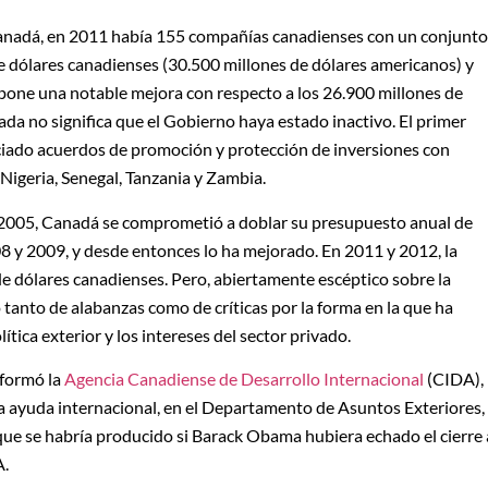
Canadá, en 2011 había 155 compañías canadienses con un conjunto
e dólares canadienses (30.500 millones de dólares americanos) y
supone una notable mejora con respecto a los 26.900 millones de
ada no significa que el Gobierno haya estado inactivo. El primer
ciado acuerdos de promoción y protección de inversiones con
Nigeria, Senegal, Tanzania y Zambia.
e 2005, Canadá se comprometió a doblar su presupuesto anual de
 y 2009, y desde entonces lo ha mejorado. En 2011 y 2012, la
de dólares canadienses. Pero, abiertamente escéptico sobre la
 tanto de alabanzas como de críticas por la forma en la que ha
ítica exterior y los intereses del sector privado.
sformó la
Agencia Canadiense de Desarrollo Internacional
(CIDA),
 ayuda internacional, en el Departamento de Asuntos Exteriores,
que se habría producido si Barack Obama hubiera echado el cierre 
A.