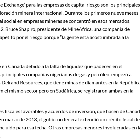
 Exchange’ para las empresas de capital riesgo son los principales
ploración minera internacional. Durante los primeros nueve meses
ital social en empresas mineras se concentró en esos mercados,
2. Bruce Shapiro, presidente de MineAfrica, una compañía de
apetito por el riesgo porque “la gente está acostumbrada a la
 en Canadá debido a la falta de liquidez que padecen en el
 principales compañías nigerianas de gas y petróleo, empezó a
na Delrand Resources, que tiene minas de diamantes en la Repúblic
 el mismo sector pero en Sudáfrica, se registraron ambas en la
s fiscales favorables y acuerdos de inversión, que hacen de Cana
 marzo de 2013, el gobierno federal extendió un crédito fiscal de
ncluido para esa fecha. Otras empresas menores involucradas en l
.