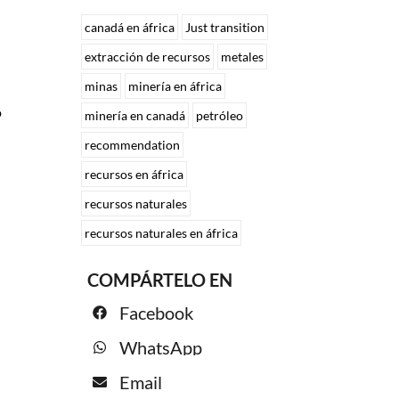
canadá en áfrica
Just transition
extracción de recursos
metales
n
minas
minería en áfrica
o
minería en canadá
petróleo
recommendation
recursos en áfrica
recursos naturales
recursos naturales en áfrica
COMPÁRTELO EN
Facebook
WhatsApp
Email