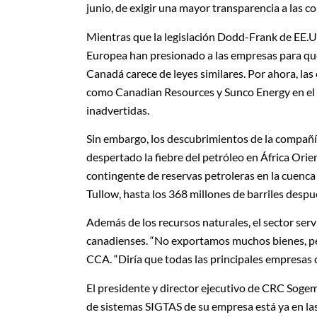
junio, de exigir una mayor transparencia a las 
Mientras que la legislación Dodd-Frank de EE.UU
Europea han presionado a las empresas para que 
Canadá carece de leyes similares. Por ahora, la
como Canadian Resources y Sunco Energy en el 
inadvertidas.
Sin embargo, los descubrimientos de la compañí
despertado la fiebre del petróleo en África Orien
contingente de reservas petroleras en la cuenca 
Tullow, hasta los 368 millones de barriles despu
Además de los recursos naturales, el sector ser
canadienses. “No exportamos muchos bienes, pe
CCA. “Diría que todas las principales empresas c
El presidente y director ejecutivo de CRC Sogem
de sistemas SIGTAS de su empresa está ya en la