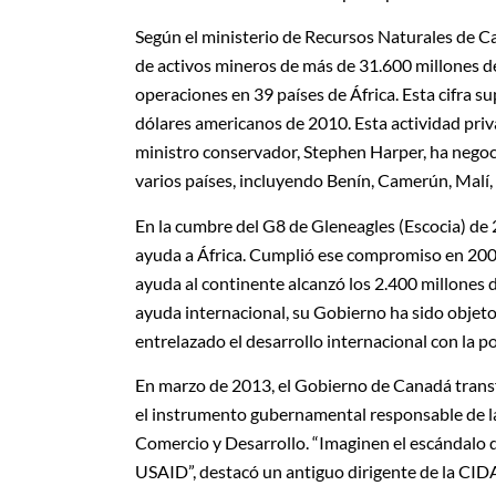
Según el ministerio de Recursos Naturales de 
de activos mineros de más de 31.600 millones d
operaciones en 39 países de África. Esta cifra 
dólares americanos de 2010. Esta actividad priv
ministro conservador, Stephen Harper, ha nego
varios países, incluyendo Benín, Camerún, Malí, 
En la cumbre del G8 de Gleneagles (Escocia) d
ayuda a África. Cumplió ese compromiso en 2008
ayuda al continente alcanzó los 2.400 millones 
ayuda internacional, su Gobierno ha sido objeto
entrelazado el desarrollo internacional con la pol
En marzo de 2013, el Gobierno de Canadá tran
el instrumento gubernamental responsable de la
Comercio y Desarrollo. “Imaginen el escándalo 
USAID”, destacó un antiguo dirigente de la CID