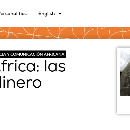
ersonalities
English
CIA Y COMUNICACIÓN AFRICANA
rica: las
dinero