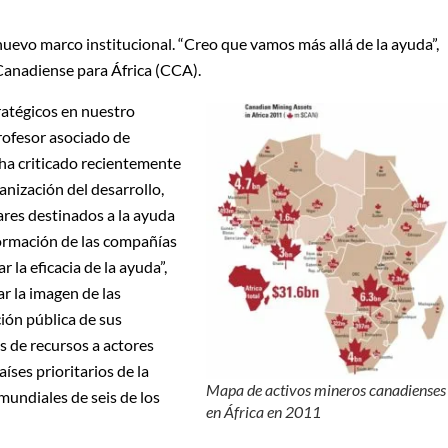
nuevo marco institucional. “Creo que vamos más allá de la ayuda”,
Canadiense para África (CCA).
ratégicos en nuestro
rofesor asociado de
 ha criticado recientemente
anización del desarrollo,
ares destinados a la ayuda
ormación de las compañías
la eficacia de la ayuda”,
ar la imagen de las
ión pública de sus
s de recursos a actores
íses prioritarios de la
Mapa de activos mineros canadienses
undiales de seis de los
en África en 2011