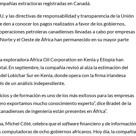
compañías extractoras registradas en Canadá.
. y las directivas de responsabilidad y transparencia de la Unión
den a conocer los pagos realizados a favor de los gobiernos,
s operaciones petroleras canadienses llevadas a cabo por empresas
Norte y el Oeste de África han permanecido en su mayor parte
a exploradora Africa Oil Corporation en Kenia y Etiopía han
tal. En septiembre, la compañía revisó al alza la estimación del
del Lokichar Sur en Kenia, donde opera con la firma irlandesa
és de un análisis independiente.
vicios y de formación es uno de los más exitosos para las empresas
ro exportamos mucho conocimiento experto”, dice Bradet de la
anadienses de ingeniería están presentes en África”.
a, Michel Côté, celebra que el
software
financiero y de informació
s computadoras de ocho gobiernos africanos. Hoy día, la compañía