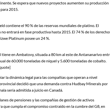
ntinente. Se espera que nuevos proyectos aumenten su producción
 para 2015.
ld contiene el 90 % de las reservas mundiales de platino. El
 no entrará en fase productiva hasta 2015. El 74 % de los derecho
sizwe Platinum posee un 24 %.
nal tiene en Ambatovy, situada a 80 km al este de Antananarivo ent
ual de 60.000 toneladas de níquel y 5.600 toneladas de cobalto.
/quote]
iar la dinámica legal para las compañías que operan a nivel
al provincial decidió que una demanda contra Hudbay Minerals por
la sería admitida a juicio en Canadá.
planes de pensiones y las compañías de gestión de activos
ra que cumpla el compromiso contraído en la cumbre del G8, en