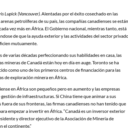
is Lupick (Vancouver).
Alentadas por el éxito cosechado en las
 arenas petrolíferas de su país, las compañías canadienses se está
 cada vez más en África. El Gobierno nacional, mientras tanto, está
ndose de que la ayuda exterior y las actividades del sector privad
ficien mutuamente.
 de varias décadas perfeccionando sus habilidades en casa, las
s mineras de Canadá están hoy en día en auge. Toronto se ha
cido como uno de los primeros centros de financiación para las
s de exploración minera en África.
adiense en África son pequeños pero en aumento y las empresas
gestión de infraestructuras. Si China tiene que animar a sus
fuera de sus fronteras, las firmas canadienses no han tenido que
para empezar a invertir en África. “Canadá es un inversor exterior
sidente y director ejecutivo de la Asociación de Minería de
n el continente.”