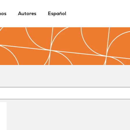
mos
Autores
Español