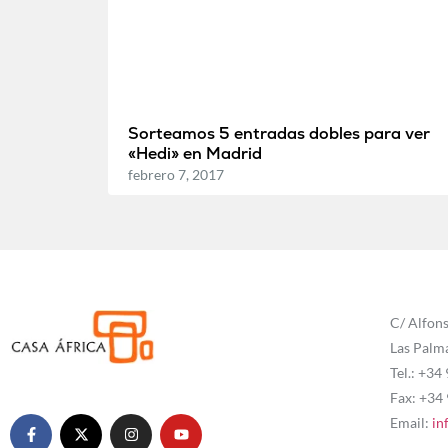
Sorteamos 5 entradas dobles para ver
«Hedi» en Madrid
febrero 7, 2017
C/ Alfons
Las Palm
Tel.: +34
Fax: +34
Email:
in