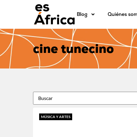
Blog
Quiénes so
cine tunecino
MÚSICA Y ARTES