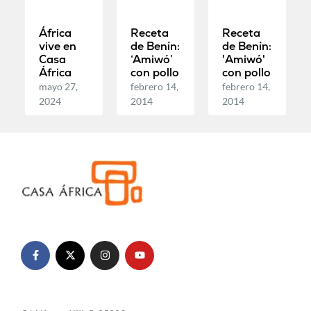
África
Receta
Receta
vive en
de Benín:
de Benín:
Casa
‘Amiwó’
'Amiwó'
África
con pollo
con pollo
mayo 27,
febrero 14,
febrero 14,
2024
2014
2014