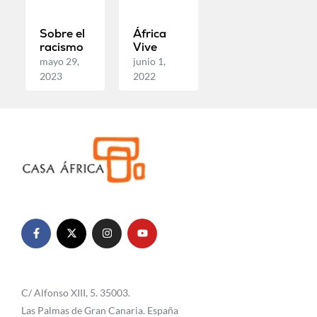
Sobre el
África
racismo
Vive
mayo 29,
junio 1,
2023
2022
C/ Alfonso XIII, 5. 35003.
Las Palmas de Gran Canaria. España