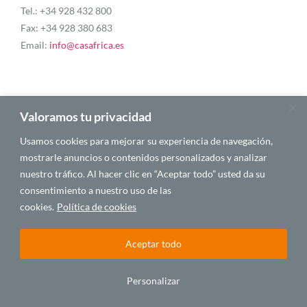
Tel.: +34 928 432 800
Fax: +34 928 380 683
Email:
info@casafrica.es
Blog
Valoramos tu privacidad
Usamos cookies para mejorar su experiencia de navegación,
Quiénes somos
mostrarle anuncios o contenidos personalizados y analizar
nuestro tráfico. Al hacer clic en “Aceptar todo” usted da su
Autores
consentimiento a nuestro uso de las
Español
cookies.
Política de cookies
Aceptar todo
© 2025 CASA ÁFRICA
Personalizar
Español