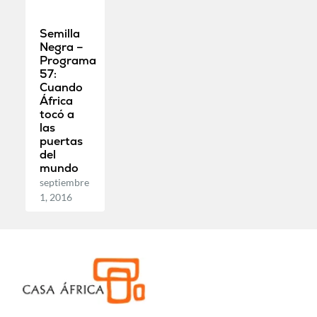
Semilla
Negra –
Programa
57:
Cuando
África
tocó a
las
puertas
del
mundo
septiembre
1, 2016