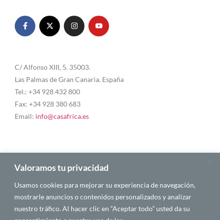
C/ Alfonso XIII, 5. 35003.
Las Palmas de Gran Canaria. España
Tel.: +34 928 432 800
Fax: +34 928 380 683
Email:
info@casafrica.es
Blog
Valoramos tu privacidad
Usamos cookies para mejorar su experiencia de navegación,
Quiénes somos
mostrarle anuncios o contenidos personalizados y analizar
nuestro tráfico. Al hacer clic en “Aceptar todo” usted da su
Autores