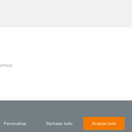
somos
Personalizar
Rechazar todo
Aceptar todo
BY LAWA