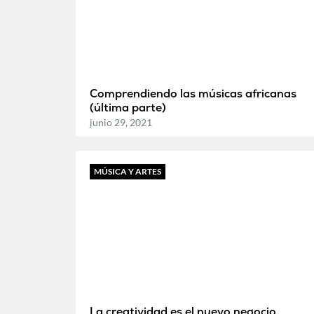
Comprendiendo las músicas africanas
(última parte)
junio 29, 2021
MÚSICA Y ARTES
La creatividad es el nuevo negocio