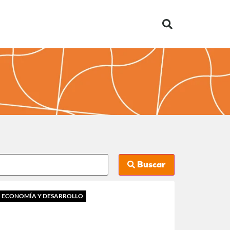
Buscar
ECONOMÍA Y DESARROLLO