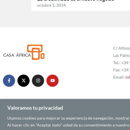
octubre 1, 2014
C/ Alfons
Las Palm
Tel.: +34
Fax: +34
Email:
in
Valoramos tu privacidad
Usamos cookies para mejorar su experiencia de navegación, mostrarle
© 2025 CASA ÁFRICA
Al hacer clic en “Aceptar todo” usted da su consentimiento a nuestro 