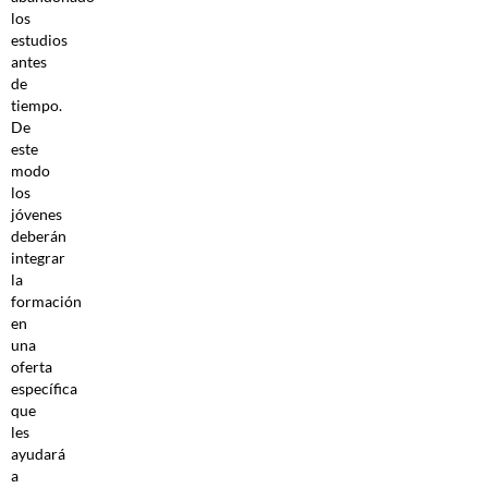
los
estudios
antes
de
tiempo.
De
este
modo
los
jóvenes
deberán
integrar
la
formación
en
una
oferta
específica
que
les
ayudará
a