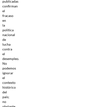
publicadas
confirman
el
fracaso
en
la
política
nacional
de
lucha
contra
el
desempleo.
No
podemos
ignorar
el
contexto
histórico
del
país;
no
obstante,