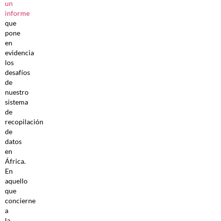
un
informe
que
pone
en
evidencia
los
desafíos
de
nuestro
sistema
de
recopilación
de
datos
en
África.
En
aquello
que
concierne
a
la