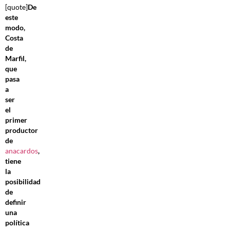
[quote]
De
este
modo,
Costa
de
Marfil,
que
pasa
a
ser
el
primer
productor
de
anacardos
,
tiene
la
posibilidad
de
definir
una
política