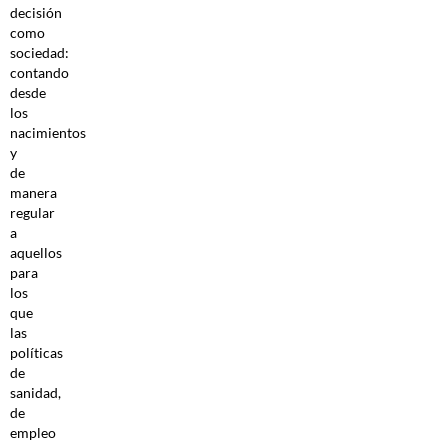
decisión
como
sociedad:
contando
desde
los
nacimientos
y
de
manera
regular
a
aquellos
para
los
que
las
políticas
de
sanidad,
de
empleo