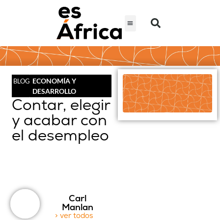
ECONOMÍA Y
BLOG
DESARROLLO
Contar, elegir
y acabar con
el desempleo
Carl
Manlan
> ver todos