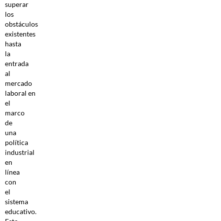
superar
los
obstáculos
existentes
hasta
la
entrada
al
mercado
laboral en
el
marco
de
una
política
industrial
en
línea
con
el
sistema
educativo.